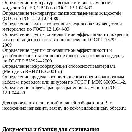
Определение температуры вспышки и воспламенения
жидкостей (ТВЗ, ТВО) по ГОСТ 12.1.044-89.
Определение температуры самовоспламенения жидкостей
(СТС) по ГОСТ 12.1.044-89.
Определение группы горючих и трудногорючих веществ и
материалов по ГОСТ 12.1.044-89.
Определение группы огнезащитной эффективности покрытий
или огнезащитных составов по дереву по ГОСТ Р 53292 –
2009
Определение группы огнезащитной эффективности и
устойчивости к старению огнезащитных составов по дереву
по ГОСТ Р 53292—2009.
Определение искрообразующей способности материала
(Методика ВНИИПО 2001 г.)
Определение предела распространения горения одиночным
кабелем, проводом или шнуром по ГОСТ Р МЭК 60695-11-2.
Определение индекса распространения пламени по ГОСТ
12.1.044-89.
Для проведения испытаний в нашей лаборатории Вам
необходимо направить заявку по рекомендованному образцу.
Документы и бланки для скачивания