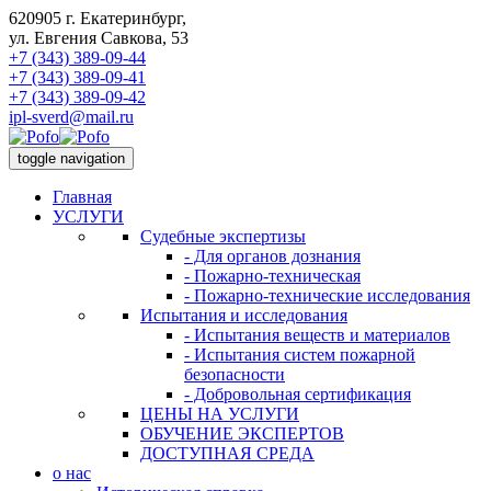
620905 г. Екатеринбург,
ул. Евгения Савкова, 53
+7 (343) 389-09-44
+7 (343) 389-09-41
+7 (343) 389-09-42
ipl-sverd@mail.ru
toggle navigation
Главная
УСЛУГИ
Судебные экспертизы
- Для органов дознания
- Пожарно-техническая
- Пожарно-технические исследования
Испытания и исследования
- Испытания веществ и материалов
- Испытания систем пожарной
безопасности
- Добровольная сертификация
ЦЕНЫ НА УСЛУГИ
ОБУЧЕНИЕ ЭКСПЕРТОВ
ДОСТУПНАЯ СРЕДА
о нас