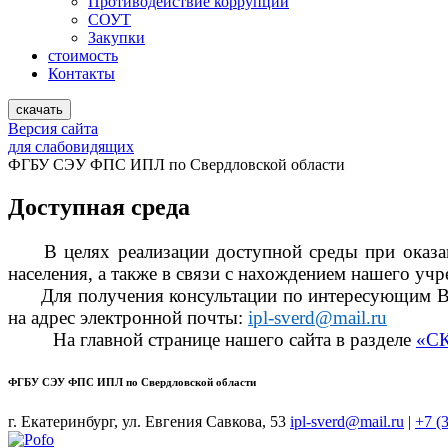
Противодействие коррупции
СОУТ
Закупки
стоимость
Контакты
скачать
Версия сайта
для слабовидящих
ФГБУ СЭУ ФПС ИПЛ по Свердловской области
Доступная среда
В целях реализации доступной среды при оказа
населения, а также в связи с нахождением нашего у
Для получения консультации по интересующим Вас у
на адрес электронной почты:
ipl-sverd@mail.ru
На главной странице нашего сайта в разделе
«С
ФГБУ СЭУ ФПС ИПЛ по Свердловской области
г. Екатеринбург, ул. Евгения Савкова, 53
ipl-sverd@mail.ru
|
+7 (