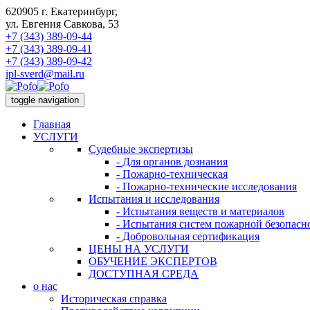
620905 г. Екатеринбург,
ул. Евгения Савкова, 53
+7 (343) 389-09-44
+7 (343) 389-09-41
+7 (343) 389-09-42
ipl-sverd@mail.ru
toggle navigation
Главная
УСЛУГИ
Судебные экспертизы
- Для органов дознания
- Пожарно-техническая
- Пожарно-технические исследования
Испытания и исследования
- Испытания веществ и материалов
- Испытания систем пожарной безопасн
- Добровольная сертификация
ЦЕНЫ НА УСЛУГИ
ОБУЧЕНИЕ ЭКСПЕРТОВ
ДОСТУПНАЯ СРЕДА
о нас
Историческая справка