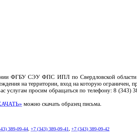
нии ФГБУ СЭУ ФПС ИПЛ по Свердловской области у
чреждения на территории, вход на которую ограничен,
слугам просим обращаться по телефону: 8 (343) 389
КАЧАТЬ»
можно скачать образец письма.
343) 389-09-44
,
+7 (343) 389-09-41
,
+7 (343) 389-09-42